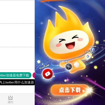
支持
[0]
反对
[0]
支持
[0]
反对
[0]
witter加速器免费下载
旋风加速
外网加速npv下载
内上twitter用什么加速器
原子加速器app下载官网免费
排行
推荐