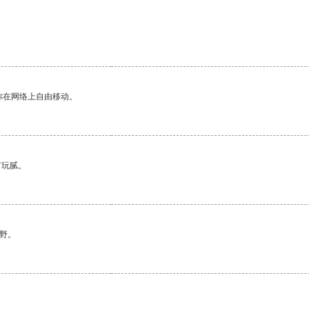
你在网络上自由移动。
有玩腻。
野。