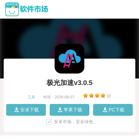
极光加速v3.0.5
工具
|
时间：2026-08-07
|
安卓下载
苹果下载
PC下载
安卓市场，安全绿色