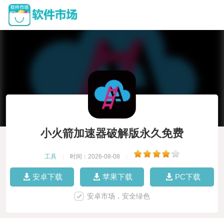
小火箭加速器破解版永久免费
工具
|
时间：2026-08-08
|
安卓下载
苹果下载
PC下载
安卓市场，安全绿色