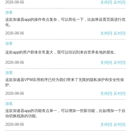
2026-08-06
支持
[0]
反对
[0]
游客
这款加速器app的操作有点复杂，可以简化一下，比如将设置页面进行优
化。
2026-08-06
支持
[0]
反对
[0]
游客
这款app的用户群体非常庞大，我可以结识到来自世界各地的朋友。
2026-08-06
支持
[0]
反对
[0]
游客
这款加速器VPM应用程序已经为我们带来了无限的隐私保护和安全性保
护。
2026-08-06
支持
[0]
反对
[0]
游客
这款加速器app的功能有点单一，可以增加一些新功能，比如增加一个自
动切换线路的功能。
2026-08-06
支持
[0]
反对
[0]