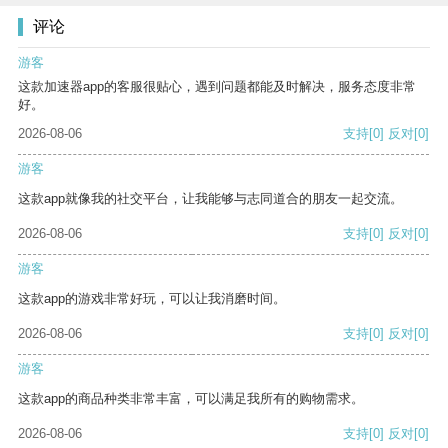
评论
游客
这款加速器app的客服很贴心，遇到问题都能及时解决，服务态度非常
好。
2026-08-06
支持
[0]
反对
[0]
游客
这款app就像我的社交平台，让我能够与志同道合的朋友一起交流。
2026-08-06
支持
[0]
反对
[0]
游客
这款app的游戏非常好玩，可以让我消磨时间。
2026-08-06
支持
[0]
反对
[0]
游客
这款app的商品种类非常丰富，可以满足我所有的购物需求。
2026-08-06
支持
[0]
反对
[0]