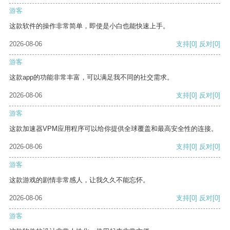
游客
这款软件的操作非常简单，即使是小白也能快速上手。
2026-08-06
支持
[0]
反对
[0]
游客
这款app的功能非常丰富，可以满足我不同的社交需求。
2026-08-06
支持
[0]
反对
[0]
游客
这款加速器VPM应用程序可以给你提供全球覆盖和最高安全性的连接。
2026-08-06
支持
[0]
反对
[0]
游客
这款游戏的剧情非常感人，让我久久不能忘怀。
2026-08-06
支持
[0]
反对
[0]
游客