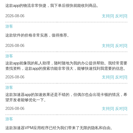
这款app的物流非常快捷，我下单后很快就能收到商品。
2026-08-06
支持
[0]
反对
[0]
游客
这款软件的价格非常实惠，值得推荐。
2026-08-06
支持
[0]
反对
[0]
游客
这款app就像我的私人助理，随时随地为我的办公提供帮助。我经常需要
查找资料，这款app的搜索功能非常强大，能够快速找到我需要的信息。
2026-08-06
支持
[0]
反对
[0]
游客
这款加速器app的加速效果还是不错的，但偶尔也会出现卡顿的情况，希
望开发者能够优化一下。
2026-08-06
支持
[0]
反对
[0]
游客
这款加速器VPM应用程序已经为我们带来了无限的隐私和自由。