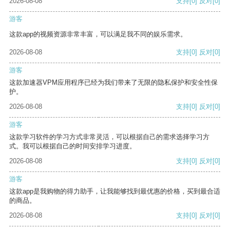
2026-08-08
支持
[0]
反对
[0]
游客
这款app的视频资源非常丰富，可以满足我不同的娱乐需求。
2026-08-08
支持
[0]
反对
[0]
游客
这款加速器VPM应用程序已经为我们带来了无限的隐私保护和安全性保
护。
2026-08-08
支持
[0]
反对
[0]
游客
这款学习软件的学习方式非常灵活，可以根据自己的需求选择学习方
式。我可以根据自己的时间安排学习进度。
2026-08-08
支持
[0]
反对
[0]
游客
这款app是我购物的得力助手，让我能够找到最优惠的价格，买到最合适
的商品。
2026-08-08
支持
[0]
反对
[0]