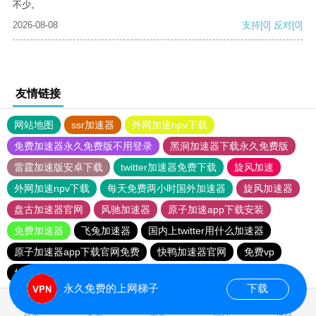
不少。
2026-08-08
支持
[0]
反对
[0]
友情链接
网站地图
ssr加速器
外网加速npv下载
免费加速器永久免费版不用登录
黑洞加速器下载永久免费版
雷霆加速版安卓下载
twitter加速器免费下载
旋风加速
外网加速npv下载
每天免费两小时国外加速器
旋风加速器
盘古加速器官网
风驰加速器
原子加速app下载安装
免费加速器
飞兔加速器
国内上twitter用什么加速器
原子加速器app下载官网免费
快鸭加速器官网
免费vp
好用又免费的加速器
永久免费的上网梯子
下载
首页
安卓
苹果
排行
推荐