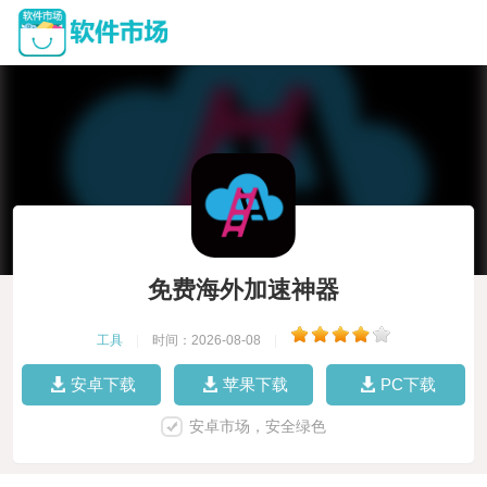
免费海外加速神器
工具
|
时间：2026-08-08
|
安卓下载
苹果下载
PC下载
安卓市场，安全绿色