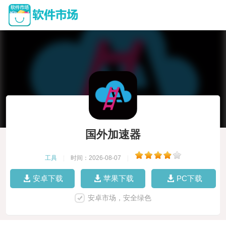
国外加速器
工具
|
时间：2026-08-07
|
安卓下载
苹果下载
PC下载
安卓市场，安全绿色