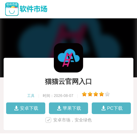
猫猫云官网入口
工具
|
时间：2026-08-07
|
安卓下载
苹果下载
PC下载
安卓市场，安全绿色